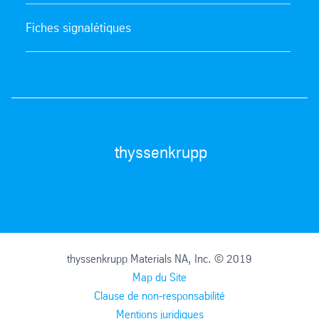
Fiches signalétiques
thyssenkrupp
thyssenkrupp Materials NA, Inc. © 2019
Map du Site
Clause de non-responsabilité
Mentions juridiques