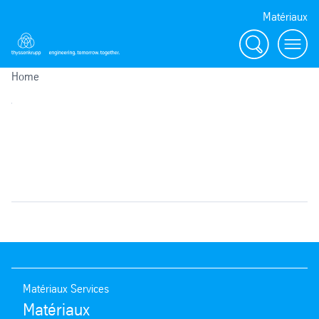
Matériaux
Search
menu
Home
Matériaux Services
Matériaux