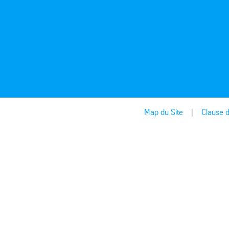
Map du Site
Clause d