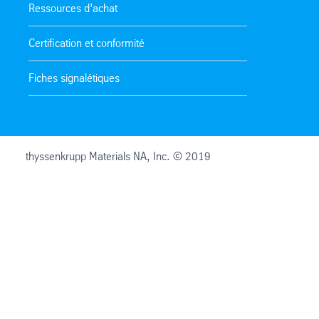
Ressources d’achat
Certification et conformité
Fiches signalétiques
thyssenkrupp Materials NA, Inc. © 2019