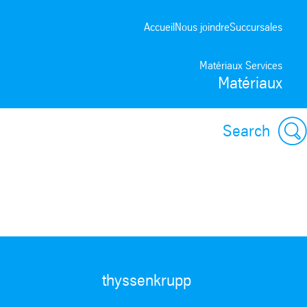
Accueil
Nous joindre
Succursales
Matériaux Services
Matériaux
Search
thyssenkrupp