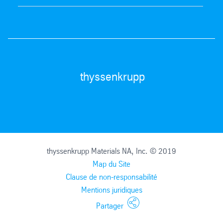
thyssenkrupp
thyssenkrupp Materials NA, Inc. © 2019
Map du Site
Clause de non-responsabilité
Mentions juridiques
Partager