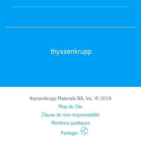
thyssenkrupp
thyssenkrupp Materials NA, Inc. © 2019
Map du Site
Clause de non-responsabilité
Mentions juridiques
Partager