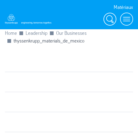
Matériaux
Search
menu
Home
Leadership
Our Businesses
thyssenkrupp_materials_de_mexico