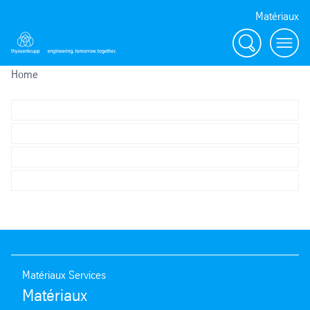
Matériaux
Search
menu
Home
Matériaux Services
Matériaux